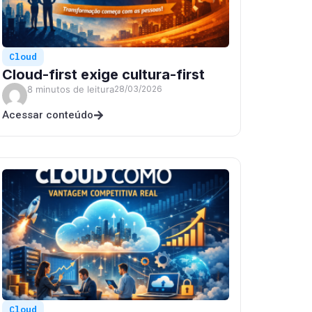
Cloud
Cloud-first exige cultura-first
8 minutos de leitura
28/03/2026
Acessar conteúdo
Cloud