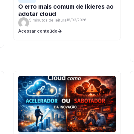
O erro mais comum de líderes ao
adotar cloud
5 minutos de leitura
18/03/2026
Acessar conteúdo