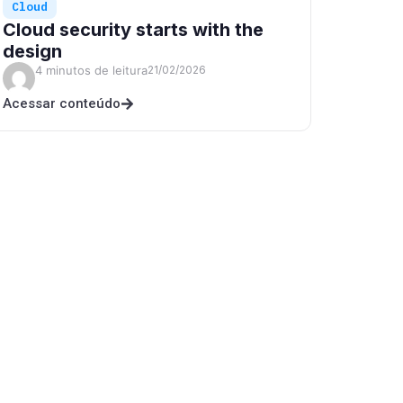
Cloud
Cloud security starts with the
design
4 minutos de leitura
21/02/2026
Acessar conteúdo