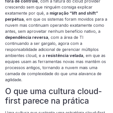
fora de controle
, com a fatura do cloud provider
crescendo sem que ninguém consiga explicar
exatamente por quê, a
migração “lift and shift”
perpétua
, em que os sistemas foram movidos para a
nuvem mas continuam operando exatamente como
antes, sem aproveitar nenhum benefício nativo, a
dependência reversa
, com a área de TI
continuando a ser gargalo, agora com a
responsabilidade adicional de gerenciar múltiplos
ambientes cloud, e a
resistência velada
, em que as
equipes usam as ferramentas novas mas mantêm os
processos antigos, tornando a nuvem mais uma
camada de complexidade do que uma alavanca de
agilidade.
O que uma cultura cloud-
first parece na prática
Uma cultura que sustenta uma estratégia cloud-first