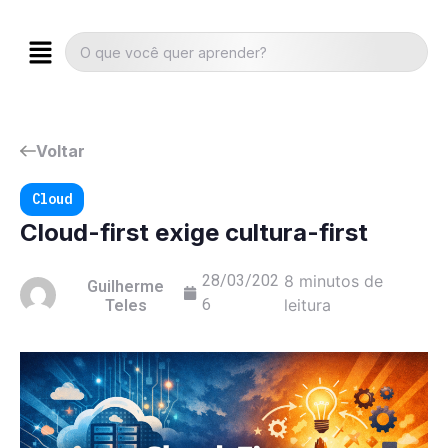
Voltar
Cloud
Cloud-first exige cultura-first
28/03/202
8 minutos de
Guilherme
6
leitura
Teles