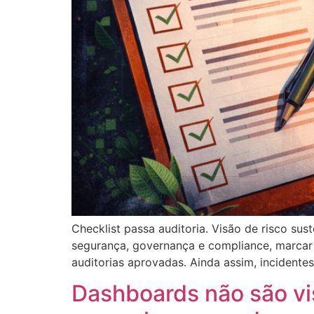
Checklist passa auditoria. Visão de risco s
segurança, governança e compliance, marcar c
auditorias aprovadas. Ainda assim, incident
Dashboards não são vi