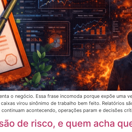
ustenta o negócio. Essa frase incomoda porque expõe uma v
aixas virou sinônimo de trabalho bem feito. Relatórios sã
es continuam acontecendo, operações param e decisões crít
são de risco, e quem acha qu