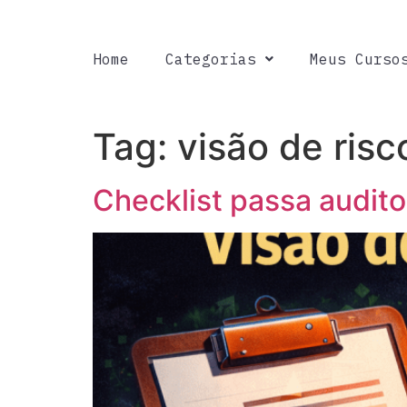
Home
Categorias
Meus Curso
Tag:
visão de risc
Checklist passa audito