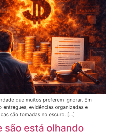
erdade que muitos preferem ignorar. Em
o entregues, evidências organizadas e
icas são tomadas no escuro. […]
e são está olhando