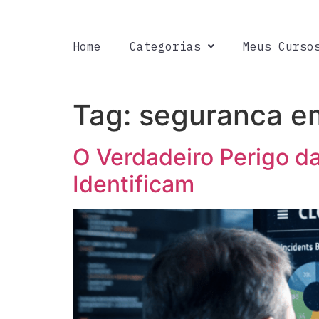
Home
Categorias
Meus Curso
Tag:
seguranca e
O Verdadeiro Perigo 
Identificam