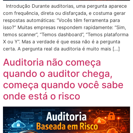
Introdução Durante auditorias, uma pergunta aparece
com frequência, direta ou disfarçada, e costuma gerar
respostas automáticas: “Vocês têm ferramenta para
isso?” Muitas empresas respondem rapidamente: “Sim,
temos scanner”, “Temos dashboard”, “Temos plataforma
X ou Y”. Mas a verdade é que essa não é a pergunta
certa. A pergunta real da auditoria é muito mais […]
Auditoria não começa
quando o auditor chega,
começa quando você sabe
onde está o risco