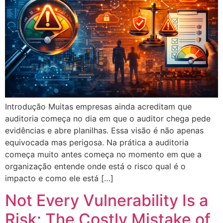
Introdução Muitas empresas ainda acreditam que
auditoria começa no dia em que o auditor chega pede
evidências e abre planilhas. Essa visão é não apenas
equivocada mas perigosa. Na prática a auditoria
começa muito antes começa no momento em que a
organização entende onde está o risco qual é o
impacto e como ele está […]
Not Every Vulnerability Is a
Risk: The Costly Mistake of