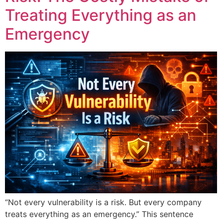
Treating Everything as an
Emergency
“Not every vulnerability is a risk. But every company
treats everything as an emergency.” This sentence