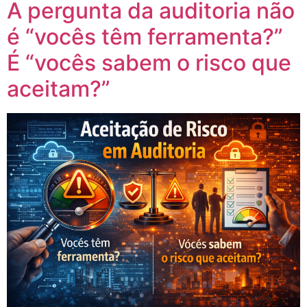
A pergunta da auditoria não
é “vocês têm ferramenta?”
É “vocês sabem o risco que
aceitam?”