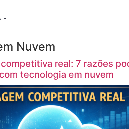
s
 em Nuvem
ompetitiva real: 7 razões po
 com tecnologia em nuvem