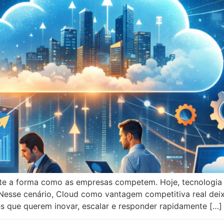
e a forma como as empresas competem. Hoje, tecnologia n
 Nesse cenário, Cloud como vantagem competitiva real dei
es que querem inovar, escalar e responder rapidamente […]