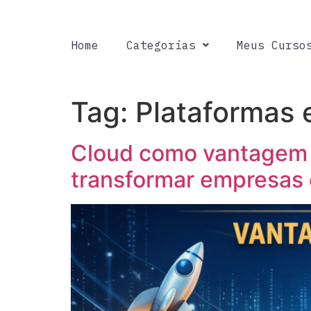
Home
Categorias
Meus Curso
Tag:
Plataformas
Cloud como vantagem c
transformar empresas