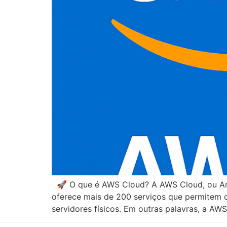
🚀 O que é AWS Cloud? A AWS Cloud, ou Am
oferece mais de 200 serviços que permitem q
servidores físicos. Em outras palavras, a AW