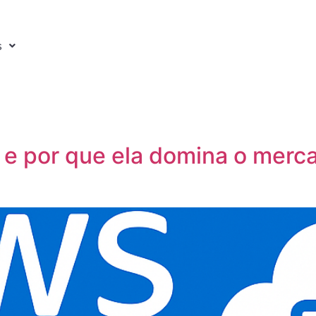
s
 e por que ela domina o mer