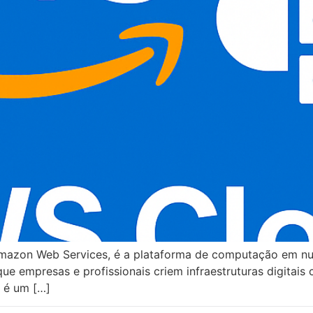
azon Web Services, é a plataforma de computação em nu
ue empresas e profissionais criem infraestruturas digitai
S é um […]