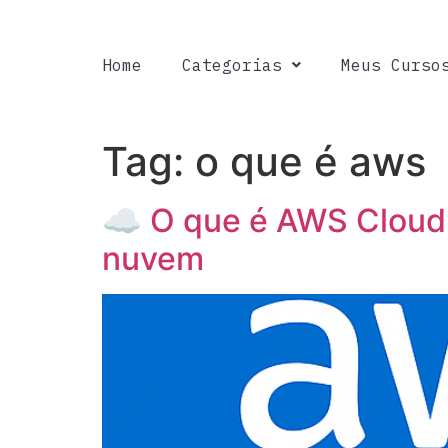
Home
Categorias
Meus Curso
Tag:
o que é aws
☁️ O que é AWS Cloud
nuvem