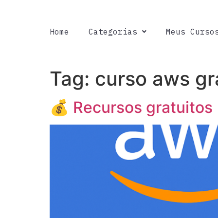
Home
Categorias
Meus Curso
Tag:
curso aws gr
💰 Recursos gratuitos 