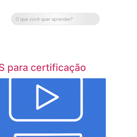
S para certificação