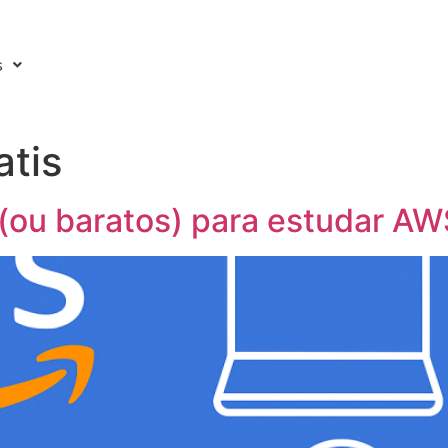
s
atis
(ou baratos) para estudar AW