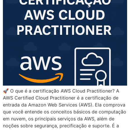
🚀 O que é a certificação AWS Cloud Practitioner? A
AWS Certified Cloud Practitioner é a certificação de
entrada da Amazon Web Services (AWS). Ela comprova
que você entende os conceitos básicos de computação
em nuvem, os principais serviços da AWS, além de
noções sobre segurança, precificação e suporte. É a