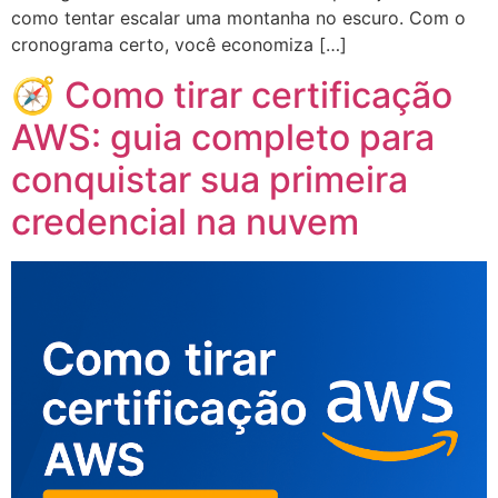
como tentar escalar uma montanha no escuro. Com o
cronograma certo, você economiza […]
🧭 Como tirar certificação
AWS: guia completo para
conquistar sua primeira
credencial na nuvem