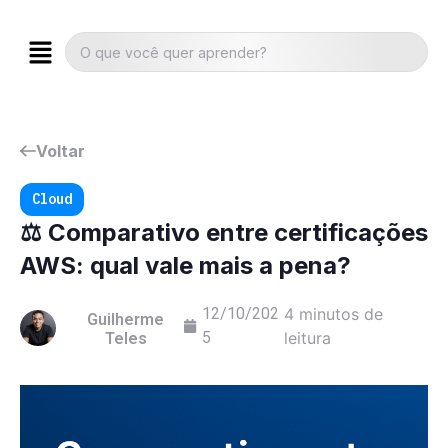
Voltar
Cloud
⚖️ Comparativo entre certificações
AWS: qual vale mais a pena?
12/10/202
4 minutos de
Guilherme
5
leitura
Teles