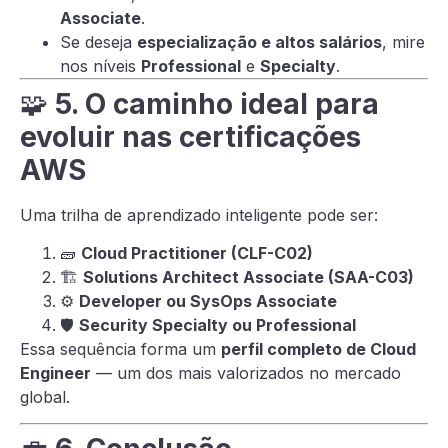
Associate
.
Se deseja
especialização e altos salários
, mire
nos níveis
Professional
e
Specialty
.
🧩
5. O caminho ideal para
evoluir nas certificações
AWS
Uma trilha de aprendizado inteligente pode ser:
🧱
Cloud Practitioner (CLF-C02)
🏗️
Solutions Architect Associate (SAA-C03)
⚙️
Developer ou SysOps Associate
🛡️
Security Specialty ou Professional
Essa sequência forma um
perfil completo de Cloud
Engineer
— um dos mais valorizados no mercado
global.