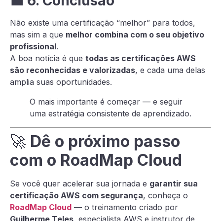
💼
6. Conclusão
Não existe uma certificação “melhor” para todos,
mas sim a que
melhor combina com o seu objetivo
profissional
.
A boa notícia é que
todas as certificações AWS
são reconhecidas e valorizadas
, e cada uma delas
amplia suas oportunidades.
O mais importante é começar — e seguir
uma estratégia consistente de aprendizado.
🚀
Dê o próximo passo
com o RoadMap Cloud
Se você quer acelerar sua jornada e
garantir sua
certificação AWS com segurança
, conheça o
RoadMap Cloud
— o treinamento criado por
Guilherme Teles
, especialista AWS e instrutor de