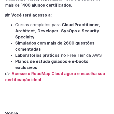
mais de
1400 alunos certificados
.
🎓
Você terá acesso a:
Cursos completos para
Cloud Practitioner
,
Architect
,
Developer
,
SysOps
e
Security
Specialty
Simulados com mais de 2600 questões
comentadas
Laboratórios práticos
no Free Tier da AWS
Planos de estudo guiados e e-books
exclusivos
👉
Acesse o RoadMap Cloud agora e escolha sua
certificação ideal
Sobre